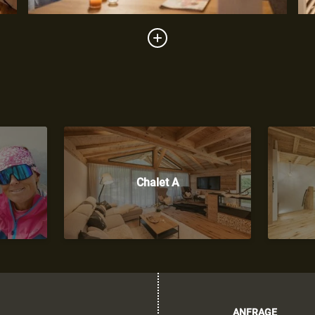
Chalet A
ANFRAGE