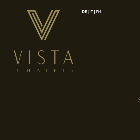
DE
IT
EN