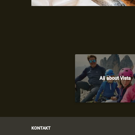
All about Vista
KONTAKT