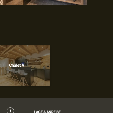
Chalet V
LAGE & ANREISE